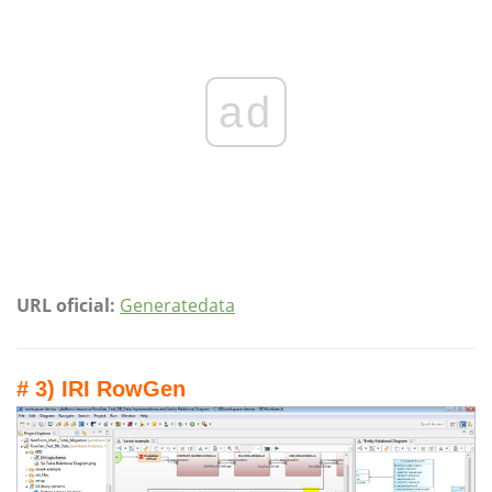
ad
URL oficial:
Generatedata
# 3) IRI RowGen