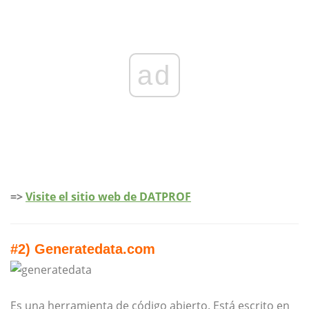
ad
=>
Visite el sitio web de DATPROF
#2) Generatedata.com
Es una herramienta de código abierto. Está escrito en