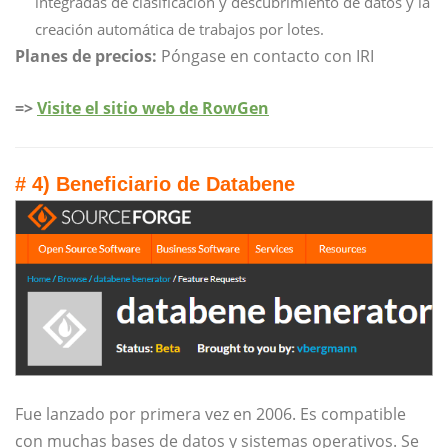
integradas de clasificación y descubrimiento de datos y la
creación automática de trabajos por lotes.
Planes de precios:
Póngase en contacto con IRI
=>
Visite el sitio web de RowGen
# 4) Beneficiario de Databene
Fue lanzado por primera vez en 2006. Es compatible
con muchas bases de datos y sistemas operativos. Se