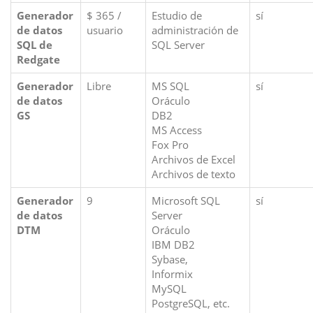
Generador
$ 365 /
Estudio de
sí
de datos
usuario
administración de
SQL de
SQL Server
Redgate
Generador
Libre
MS SQL
sí
de datos
Oráculo
GS
DB2
MS Access
Fox Pro
Archivos de Excel
Archivos de texto
Generador
9
Microsoft SQL
sí
de datos
Server
DTM
Oráculo
IBM DB2
Sybase,
Informix
MySQL
PostgreSQL, etc.