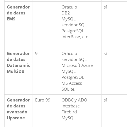
Generador
Oráculo
sí
de datos
DB2
EMS
MySQL
servidor SQL
PostgreSQL
InterBase, etc.
Generador
9
Oráculo
sí
de datos
servidor SQL
Datanamic
Microsoft Azure
MultiDB
MySQL
PostgreSQL
MS Access
SQLite.
Generador
Euro 99
ODBC y ADO
sí
de datos
Interbase
avanzado
Firebird
Upscene
MySQL