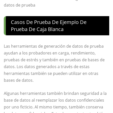
Casos De Prueba De Ejemplo De
Prueba De Caja Blanca
Las herramientas de generación de datos de prueba
ayudan a los probadores en carga, rendimiento,
pruebas de estrés y también en pruebas de bases de
datos. Los datos generados a través de estas
herramientas también se pueden utilizar en otras
bases de datos.
Algunas herramientas también brindan seguridad a la
base de datos al reemplazar los datos confidenciales
por uno ficticio. Al mismo tiempo, también conserva