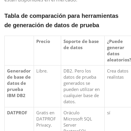
Tabla de comparación para herramientas
de generación de datos de prueba
Precio
Soporte de base
¿Puede
de datos
generar
datos
aleatorios
Generador
Libre.
DB2. Pero los
Crea datos
de base de
datos de prueba
realistas
datos de
generados se
prueba
pueden utilizar en
IBM DB2
cualquier base de
datos.
DATPROF
Gratis en
Oráculo
sí
DATPROF
Microsoft SQL
Privacy.
Server