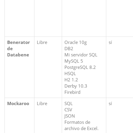
Benerator
Libre
Oracle 10g
sí
de
DB2
Databene
Mi servidor SQL
MySQL 5
PostgreSQL 8.2
HSQL
H2 1.2
Derby 10.3
Firebird
Mockaroo
Libre
SQL
sí
CSV
JSON
Formatos de
archivo de Excel.