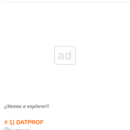
ad
¡¡Vamos a explorar!!
# 1) DATPROF