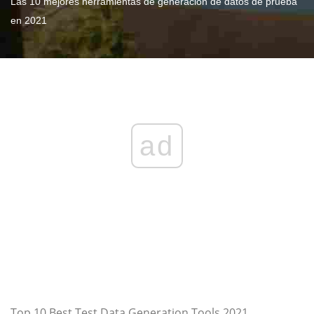
Las 10 mejores herramientas de generación de datos de prueba
en 2021
ad
Top 10 Best Test Data Generation Tools 2021