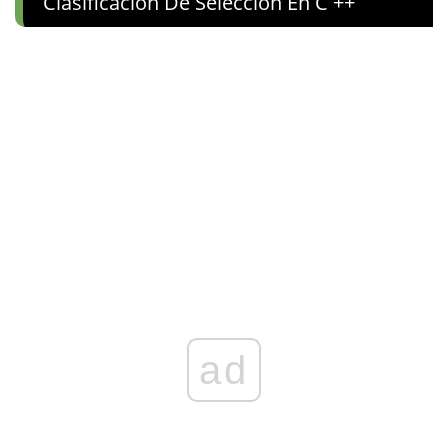
Clasificación De Selección En C ++
ad