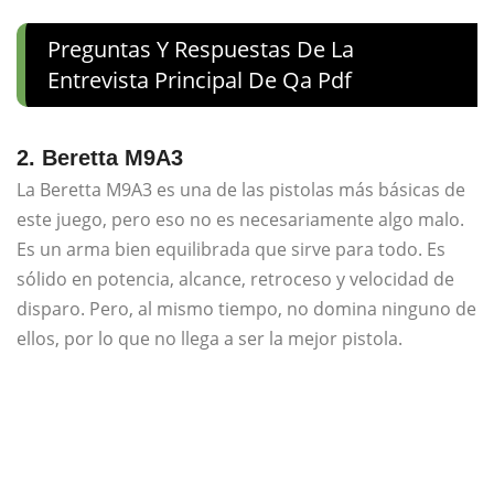
Preguntas Y Respuestas De La
Entrevista Principal De Qa Pdf
2. Beretta M9A3
La Beretta M9A3 es una de las pistolas más básicas de
este juego, pero eso no es necesariamente algo malo.
Es un arma bien equilibrada que sirve para todo. Es
sólido en potencia, alcance, retroceso y velocidad de
disparo. Pero, al mismo tiempo, no domina ninguno de
ellos, por lo que no llega a ser la mejor pistola.