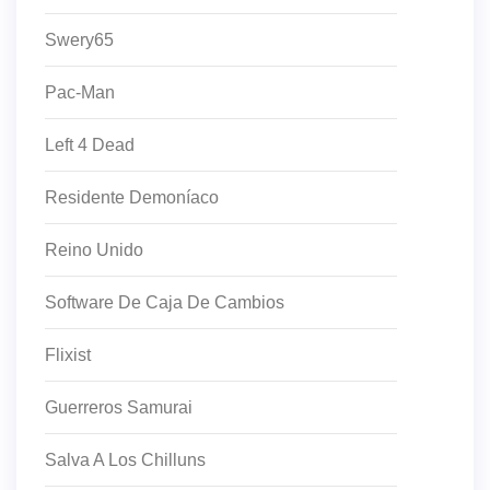
Swery65
Pac-Man
Left 4 Dead
Residente Demoníaco
Reino Unido
Software De Caja De Cambios
Flixist
Guerreros Samurai
Salva A Los Chilluns