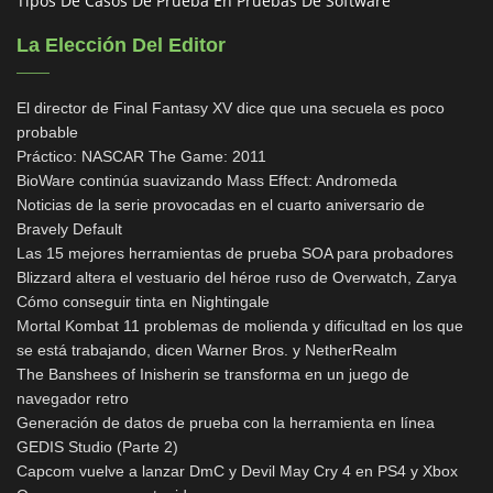
Tipos De Casos De Prueba En Pruebas De Software
La Elección Del Editor
El director de Final Fantasy XV dice que una secuela es poco
probable
Práctico: NASCAR The Game: 2011
BioWare continúa suavizando Mass Effect: Andromeda
Noticias de la serie provocadas en el cuarto aniversario de
Bravely Default
Las 15 mejores herramientas de prueba SOA para probadores
Blizzard altera el vestuario del héroe ruso de Overwatch, Zarya
Cómo conseguir tinta en Nightingale
Mortal Kombat 11 problemas de molienda y dificultad en los que
se está trabajando, dicen Warner Bros. y NetherRealm
The Banshees of Inisherin se transforma en un juego de
navegador retro
Generación de datos de prueba con la herramienta en línea
GEDIS Studio (Parte 2)
Capcom vuelve a lanzar DmC y Devil May Cry 4 en PS4 y Xbox