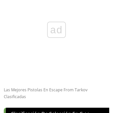
ad
Las Mejores Pistolas En Escape From Tarkov
Clasificadas