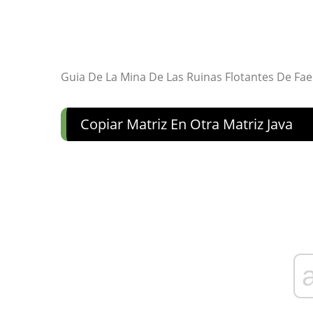
Guia De La Mina De Las Ruinas Flotantes De Fa
Copiar Matriz En Otra Matriz Java