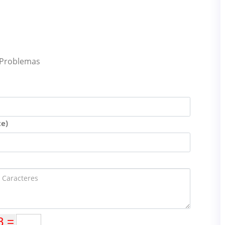
 Problemas
e)