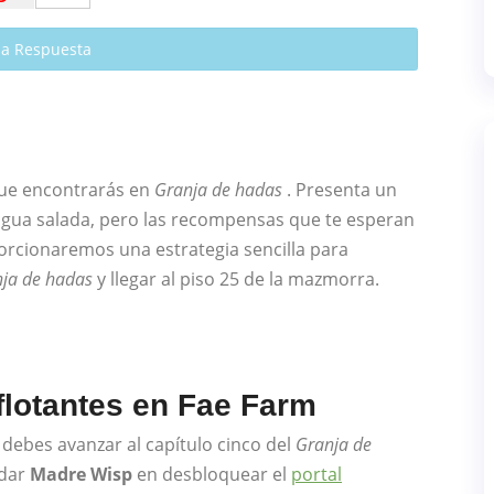
a Respuesta
que encontrarás en
Granja de hadas
. Presenta un
gua salada, pero las recompensas que te esperan
oporcionaremos una estrategia sencilla para
ja de hadas
y llegar al piso 25 de la mazmorra.
lotantes en Fae Farm
debes avanzar al capítulo cinco del
Granja de
udar
Madre Wisp
en desbloquear el
portal