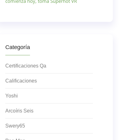
comienza hoy, toma Superhot VR
Categoría
Certificaciones Qa
Calificaciones
Yoshi
Arcoíris Seis
Swery65