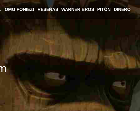
L
OMG PONIEZ!
RESEÑAS
WARNER BROS
PITÓN
DINERO
rm