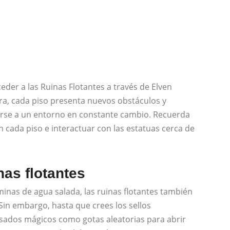
eder a las Ruinas Flotantes a través de Elven
ra, cada piso presenta nuevos obstáculos y
tarse a un entorno en constante cambio. Recuerda
n cada piso e interactuar con las estatuas cerca de
as flotantes
minas de agua salada, las ruinas flotantes también
Sin embargo, hasta que crees los sellos
sados ​​mágicos como gotas aleatorias para abrir