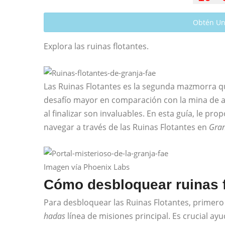
Obtén Un
Explora las ruinas flotantes.
Las Ruinas Flotantes es la segunda mazmorra 
desafío mayor en comparación con la mina de a
al finalizar son invaluables. En esta guía, le pr
navegar a través de las Ruinas Flotantes en
Gran
Imagen vía Phoenix Labs
Cómo desbloquear ruinas f
Para desbloquear las Ruinas Flotantes, primero 
hadas
línea de misiones principal. Es crucial ay