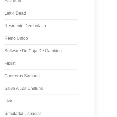
Pac-Man
Left 4 Dead
Residente Demoníaco
Reino Unido
Software De Caja De Cambios
Flixist
Guerreros Samurai
Salva A Los Chilluns
Liza
Simulador Espacial