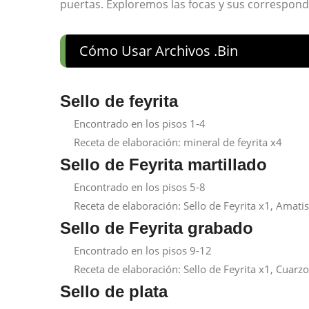
puertas. Exploremos las focas y sus correspond
Cómo Usar Archivos .bin
Sello de feyrita
Encontrado en los pisos 1-4
Receta de elaboración: mineral de feyrita x4
Sello de Feyrita martillado
Encontrado en los pisos 5-8
Receta de elaboración: Sello de Feyrita x1, Amati
Sello de Feyrita grabado
Encontrado en los pisos 9-12
Receta de elaboración: Sello de Feyrita x1, Cuarz
Sello de plata