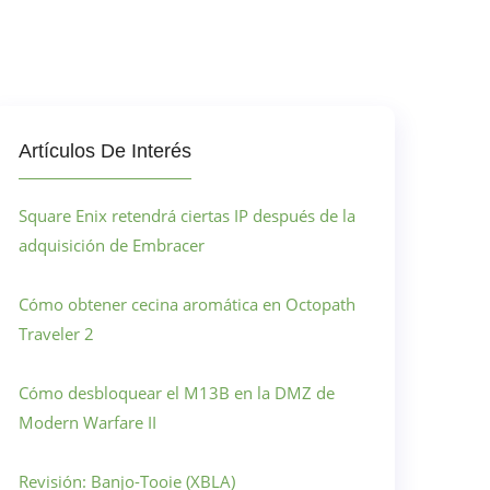
Artículos De Interés
Square Enix retendrá ciertas IP después de la
adquisición de Embracer
Cómo obtener cecina aromática en Octopath
Traveler 2
Cómo desbloquear el M13B en la DMZ de
Modern Warfare II
Revisión: Banjo-Tooie (XBLA)