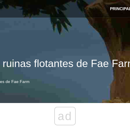
PRINCIPA
 ruinas flotantes de Fae Fa
ntes de Fae Farm
ad