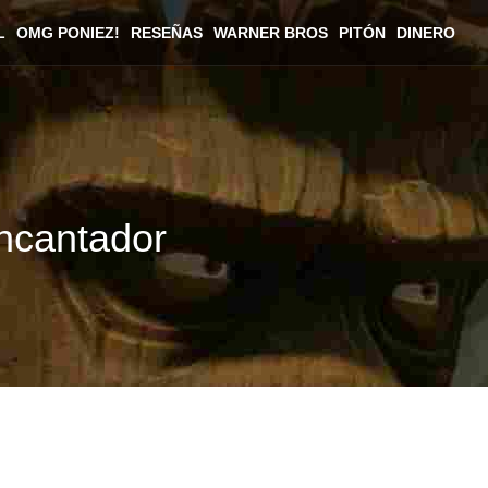
L
OMG PONIEZ!
RESEÑAS
WARNER BROS
PITÓN
DINERO
encantador