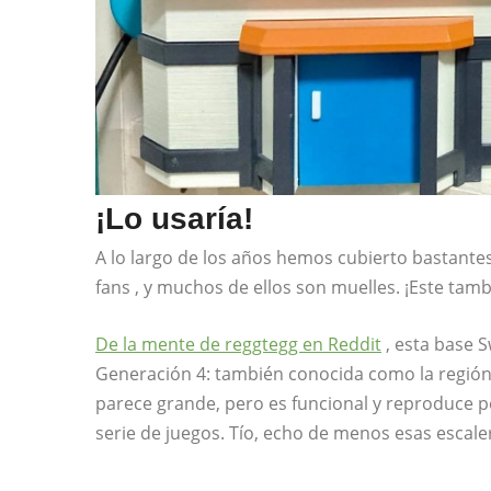
¡Lo usaría!
A lo largo de los años hemos cubierto bastante
fans , y muchos de ellos son muelles. ¡Este tamb
De la mente de reggtegg en Reddit
, esta base S
Generación 4: también conocida como la regió
parece grande, pero es funcional y reproduce p
serie de juegos. Tío, echo de menos esas escal