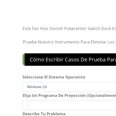
Este Fan Hizo Sinnoh Pokecenter Switch Dock E
Pruebe Nuestro Instrumento Para Eliminar Los
Cómo Escribir Casos De Prueba Par
Seleccione El Sistema Operativo
Elija Un Programa De Proyección (Opcionalment
Describe Tu Problema