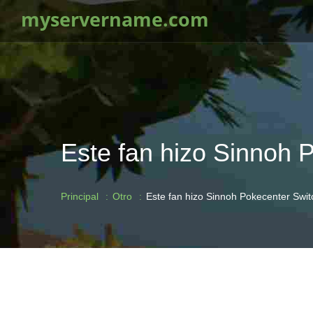
myservername.com
Este fan hizo Sinnoh 
Principal
Otro
Este fan hizo Sinnoh Pokecenter Swi