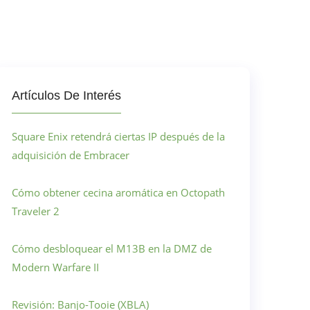
Artículos De Interés
Square Enix retendrá ciertas IP después de la
adquisición de Embracer
Cómo obtener cecina aromática en Octopath
Traveler 2
Cómo desbloquear el M13B en la DMZ de
Modern Warfare II
Revisión: Banjo-Tooie (XBLA)