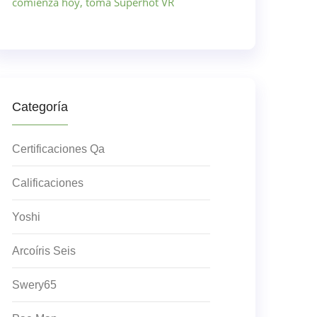
comienza hoy, toma Superhot VR
Categoría
Certificaciones Qa
Calificaciones
Yoshi
Arcoíris Seis
Swery65