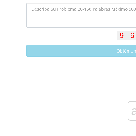
Obtén Un