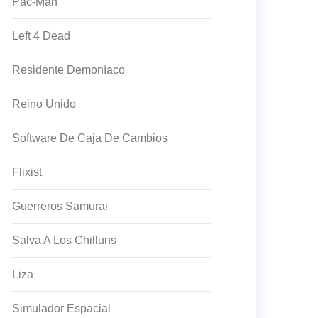
Pac-Man
Left 4 Dead
Residente Demoníaco
Reino Unido
Software De Caja De Cambios
Flixist
Guerreros Samurai
Salva A Los Chilluns
Liza
Simulador Espacial