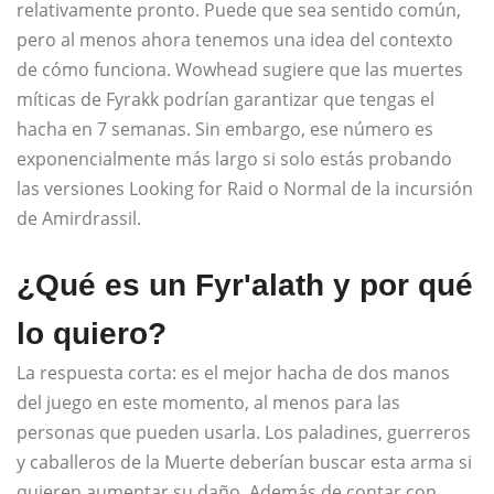
relativamente pronto. Puede que sea sentido común,
pero al menos ahora tenemos una idea del contexto
de cómo funciona. Wowhead sugiere que las muertes
míticas de Fyrakk podrían garantizar que tengas el
hacha en 7 semanas. Sin embargo, ese número es
exponencialmente más largo si solo estás probando
las versiones Looking for Raid o Normal de la incursión
de Amirdrassil.
¿Qué es un Fyr'alath y por qué
lo quiero?
La respuesta corta: es el mejor hacha de dos manos
del juego en este momento, al menos para las
personas que pueden usarla. Los paladines, guerreros
y caballeros de la Muerte deberían buscar esta arma si
quieren aumentar su daño. Además de contar con