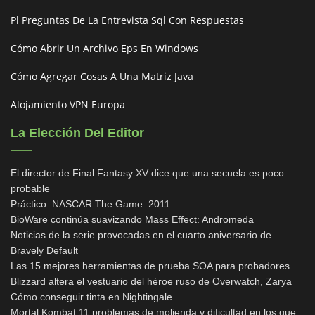
Pl Preguntas De La Entrevista Sql Con Respuestas
Cómo Abrir Un Archivo Eps En Windows
Cómo Agregar Cosas A Una Matriz Java
Alojamiento VPN Europa
La Elección Del Editor
El director de Final Fantasy XV dice que una secuela es poco
probable
Práctico: NASCAR The Game: 2011
BioWare continúa suavizando Mass Effect: Andromeda
Noticias de la serie provocadas en el cuarto aniversario de
Bravely Default
Las 15 mejores herramientas de prueba SOA para probadores
Blizzard altera el vestuario del héroe ruso de Overwatch, Zarya
Cómo conseguir tinta en Nightingale
Mortal Kombat 11 problemas de molienda y dificultad en los que