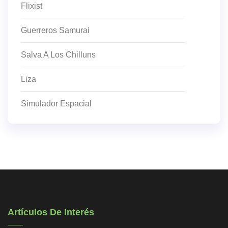
Flixist
Guerreros Samurai
Salva A Los Chilluns
Liza
Simulador Espacial
Artículos De Interés