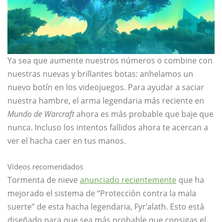
Ya sea que aumente nuestros números o combine con
nuestras nuevas y brillantes botas: anhelamos un
nuevo botín en los videojuegos. Para ayudar a saciar
nuestra hambre, el arma legendaria más reciente en
Mundo de Warcraft
ahora es más probable que baje que
nunca. Incluso los intentos fallidos ahora te acercan a
ver el hacha caer en tus manos.
Vídeos recomendados
Tormenta de nieve
anunciado recientemente
que ha
mejorado el sistema de “Protección contra la mala
suerte” de esta hacha legendaria, Fyr’alath. Esto está
diseñado para que sea más probable que consigas el