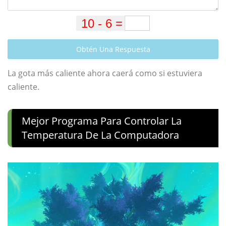
Obtén Una Respuesta
La gota más caliente ahora caerá como si estuviera
caliente.
Mejor Programa Para Controlar La
Temperatura De La Computadora