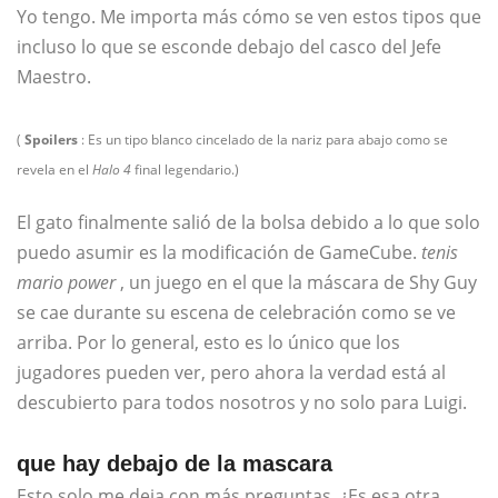
Yo tengo. Me importa más cómo se ven estos tipos que
incluso lo que se esconde debajo del casco del Jefe
Maestro.
(
Spoilers
: Es un tipo blanco cincelado de la nariz para abajo como se
revela en el
Halo 4
final legendario.)
El gato finalmente salió de la bolsa debido a lo que solo
puedo asumir es la modificación de GameCube.
tenis
mario power
, un juego en el que la máscara de Shy Guy
se cae durante su escena de celebración como se ve
arriba. Por lo general, esto es lo único que los
jugadores pueden ver, pero ahora la verdad está al
descubierto para todos nosotros y no solo para Luigi.
que hay debajo de la mascara
Esto solo me deja con más preguntas. ¿Es esa otra