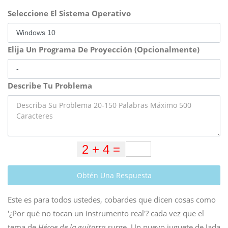
Seleccione El Sistema Operativo
Elija Un Programa De Proyección (Opcionalmente)
Describe Tu Problema
Obtén Una Respuesta
Este es para todos ustedes, cobardes que dicen cosas como
'¿Por qué no tocan un instrumento real'? cada vez que el
tema de
Héroe de la guitarra
surge. Un nuevo juguete de Jada