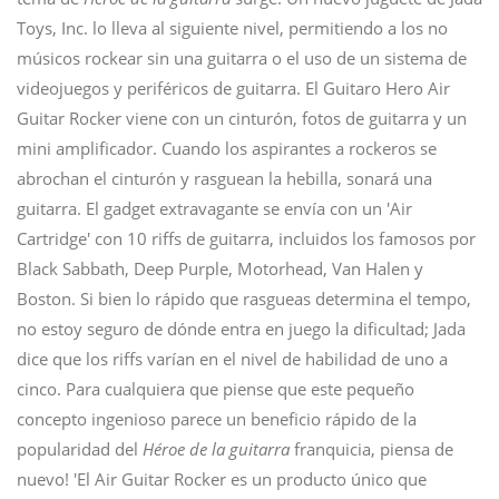
Toys, Inc. lo lleva al siguiente nivel, permitiendo a los no
músicos rockear sin una guitarra o el uso de un sistema de
videojuegos y periféricos de guitarra. El Guitaro Hero Air
Guitar Rocker viene con un cinturón, fotos de guitarra y un
mini amplificador. Cuando los aspirantes a rockeros se
abrochan el cinturón y rasguean la hebilla, sonará una
guitarra. El gadget extravagante se envía con un 'Air
Cartridge' con 10 riffs de guitarra, incluidos los famosos por
Black Sabbath, Deep Purple, Motorhead, Van Halen y
Boston. Si bien lo rápido que rasgueas determina el tempo,
no estoy seguro de dónde entra en juego la dificultad; Jada
dice que los riffs varían en el nivel de habilidad de uno a
cinco. Para cualquiera que piense que este pequeño
concepto ingenioso parece un beneficio rápido de la
popularidad del
Héroe de la guitarra
franquicia, piensa de
nuevo! 'El Air Guitar Rocker es un producto único que