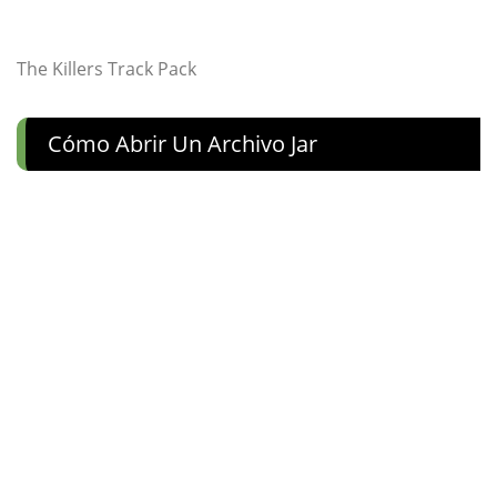
The Killers Track Pack
Cómo Abrir Un Archivo Jar