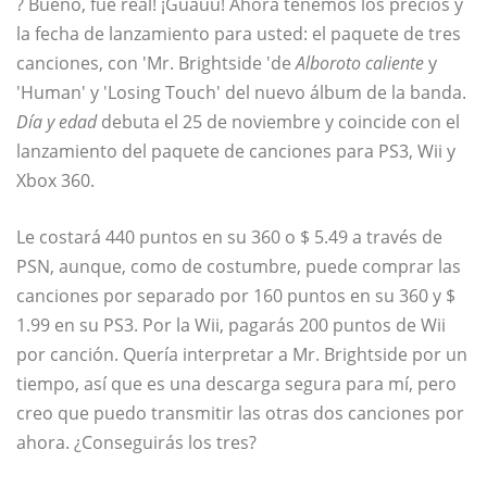
? Bueno, fue real! ¡Guauu! Ahora tenemos los precios y
la fecha de lanzamiento para usted: el paquete de tres
canciones, con 'Mr. Brightside 'de
Alboroto caliente
y
'Human' y 'Losing Touch' del nuevo álbum de la banda.
Día y edad
debuta el 25 de noviembre y coincide con el
lanzamiento del paquete de canciones para PS3, Wii y
Xbox 360.
Le costará 440 puntos en su 360 o $ 5.49 a través de
PSN, aunque, como de costumbre, puede comprar las
canciones por separado por 160 puntos en su 360 y $
1.99 en su PS3. Por la Wii, pagarás 200 puntos de Wii
por canción. Quería interpretar a Mr. Brightside por un
tiempo, así que es una descarga segura para mí, pero
creo que puedo transmitir las otras dos canciones por
ahora. ¿Conseguirás los tres?