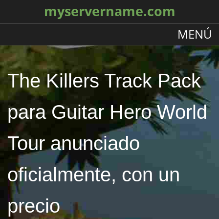
myservername.com
MENÚ
The Killers Track Pack
para Guitar Hero World
Tour anunciado
oficialmente, con un
precio