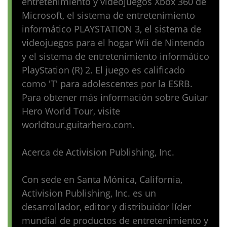
entretenimiento y videojuegos Xbox 360 de
Microsoft, el sistema de entretenimiento
informático PLAYSTATION 3, el sistema de
videojuegos para el hogar Wii de Nintendo
y el sistema de entretenimiento informático
PlayStation (R) 2. El juego es calificado
como 'T' para adolescentes por la ESRB.
Para obtener más información sobre Guitar
Hero World Tour, visite
worldtour.guitarhero.com.
Acerca de Activision Publishing, Inc.
Con sede en Santa Mónica, California,
Activision Publishing, Inc. es un
desarrollador, editor y distribuidor líder
mundial de productos de entretenimiento y