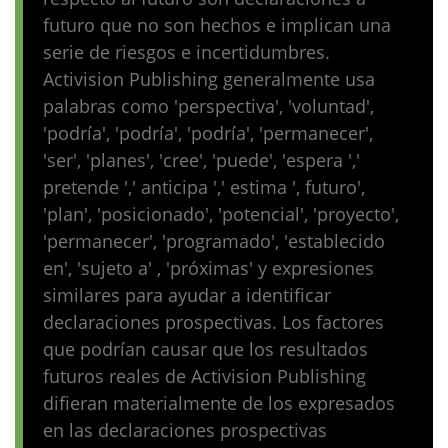
futuro que no son hechos e implican una
serie de riesgos e incertidumbres.
Activision Publishing generalmente usa
palabras como 'perspectiva', 'voluntad',
'podría', 'podría', 'podría', 'permanecer',
'ser', 'planes', 'cree', 'puede', 'espera ','
pretende ',' anticipa ',' estima ', futuro',
'plan', 'posicionado', 'potencial', 'proyecto',
'permanecer', 'programado', 'establecido
en', 'sujeto a' , 'próximas' y expresiones
similares para ayudar a identificar
declaraciones prospectivas. Los factores
que podrían causar que los resultados
futuros reales de Activision Publishing
difieran materialmente de los expresados ​​
en las declaraciones prospectivas