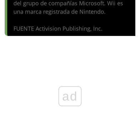
del grupo de compañías Microsoft. Wii es
una marca registrada de Nintendo.
FUENTE Activision Publishing, Inc.
ad