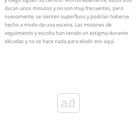
y luego siguen su camino. Afortunadamente, estos solo
duran unos minutos y no son muy frecuentes, pero
nuevamente, se sienten superfluos y podrían haberse
hecho a modo de una escena. Las misiones de
seguimiento y escolta han tenido un estigma durante
décadas y no se hace nada para eludir eso aquí.
ad