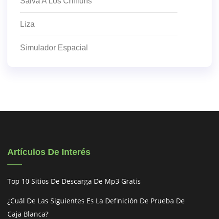
Salva A Los Chilluns
Liza
Simulador Espacial
Artículos De Interés
Top 10 Sitios De Descarga De Mp3 Gratis
¿Cuál De Las Siguientes Es La Definición De Prueba De
Caja Blanca?