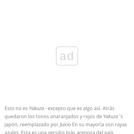
ad
Esto no es
Yakuza
- excepto que es algo así. Atrás
quedaron los tonos anaranjados y rojos de
Yakuza
's
Japón, reemplazado por
Juicio
En su mayoría son rayas
azules. Esta es una versión más arenosa del país,