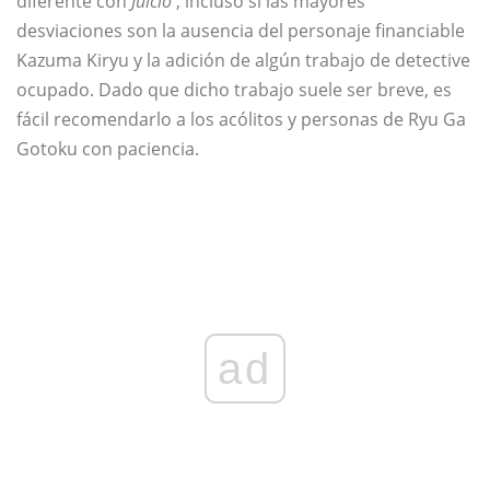
diferente con
Juicio
, incluso si las mayores
desviaciones son la ausencia del personaje financiable
Kazuma Kiryu y la adición de algún trabajo de detective
ocupado. Dado que dicho trabajo suele ser breve, es
fácil recomendarlo a los acólitos y personas de Ryu Ga
Gotoku con paciencia.
ad