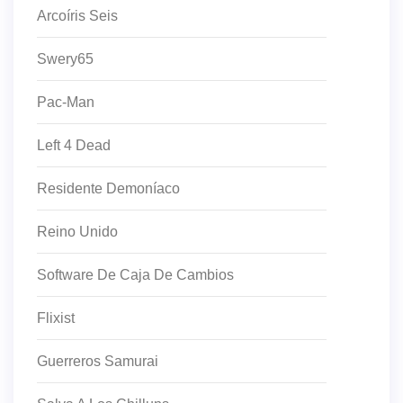
Arcoíris Seis
Swery65
Pac-Man
Left 4 Dead
Residente Demoníaco
Reino Unido
Software De Caja De Cambios
Flixist
Guerreros Samurai