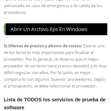
adicionales en caso de emergencia o de salida de los
probadores.
Abrir Un Archivo Eps En Windows
5) Ofertas de precios y ahorro de costos:
Este es uno
de los factores más importantes para finalizar el
proveedor. Por lo general, se observa que el mejor
proveedor de servicios tiene precios elevados y es muy
difícil negociar con ellos. Por lo tanto, es mejor
compararlo con algunos 'buenos' proveedores. Según
el presupuesto, se debe seleccionar el proveedor.
Lista de TODOS los servicios de prueba de
software