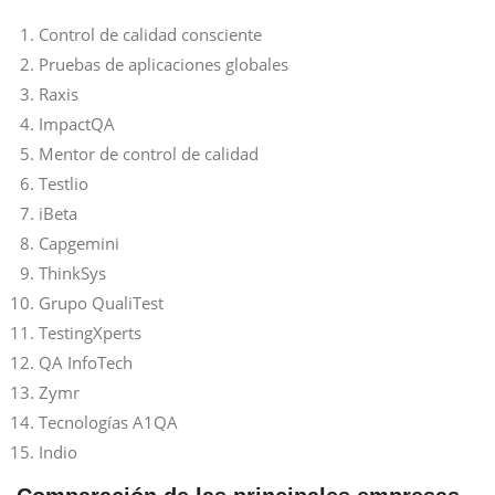
Control de calidad consciente
Pruebas de aplicaciones globales
Raxis
ImpactQA
Mentor de control de calidad
Testlio
iBeta
Capgemini
ThinkSys
Grupo QualiTest
TestingXperts
QA InfoTech
Zymr
Tecnologías A1QA
Indio