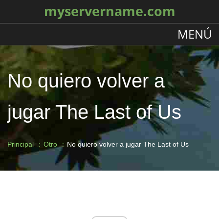
myservername.com
MENÚ
No quiero volver a
jugar The Last of Us
Principal
Otro
No quiero volver a jugar The Last of Us