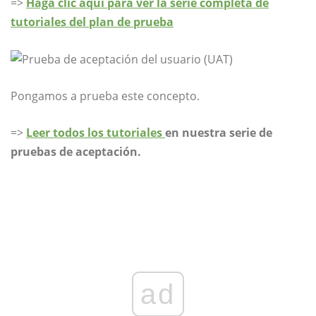
=>
Haga clic aquí para ver la serie completa de
tutoriales del plan de prueba
Pongamos a prueba este concepto.
=>
Leer todos los tutoriales
en nuestra serie de
pruebas de aceptación.
ad