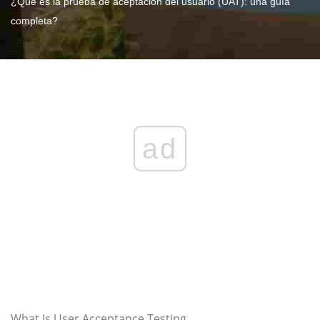
¿Qué es la prueba de aceptación del usuario (UAT): una guía
completa?
ad
What Is User Acceptance Testing