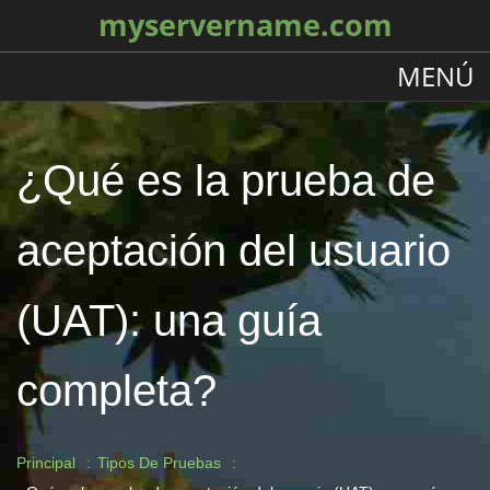
myservername.com
MENÚ
¿Qué es la prueba de
aceptación del usuario
(UAT): una guía
completa?
Principal
Tipos De Pruebas