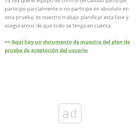
Ya sea que el equipo de control de calidad participe,
participe parcialmente o no participe en absoluto en
esta prueba, es nuestro trabajo planificar esta fase y
asegurarnos de que todo se tenga en cuenta.
=>
Aquí hay un documento de muestra del plan de
prueba de aceptación del usuario
ad