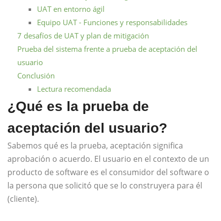
UAT en entorno ágil
Equipo UAT - Funciones y responsabilidades
7 desafíos de UAT y plan de mitigación
Prueba del sistema frente a prueba de aceptación del
usuario
Conclusión
Lectura recomendada
¿Qué es la prueba de
aceptación del usuario?
Sabemos qué es la prueba, aceptación significa
aprobación o acuerdo. El usuario en el contexto de un
producto de software es el consumidor del software o
la persona que solicitó que se lo construyera para él
(cliente).