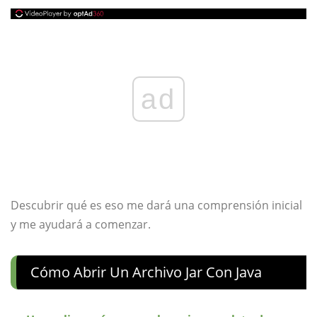
ad
Descubrir qué es eso me dará una comprensión inicial
y me ayudará a comenzar.
Cómo Abrir Un Archivo Jar Con Java