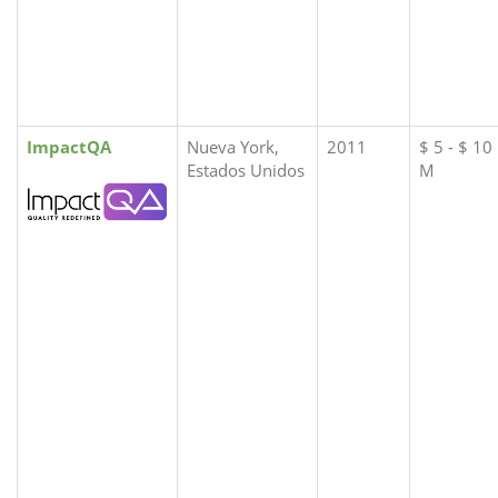
ImpactQA
Nueva York,
2011
$ 5 - $ 10
Estados Unidos
M