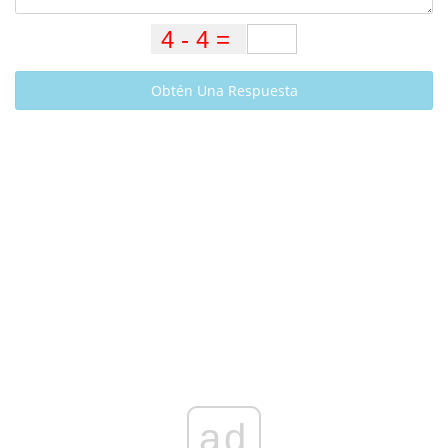
Obtén Una Respuesta
ad