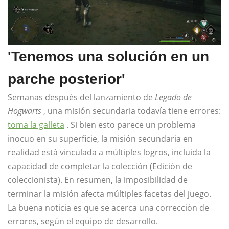
'Tenemos una solución en un
parche posterior'
Semanas después del lanzamiento de
Legado de
Hogwarts
, una misión secundaria todavía tiene errores:
toma la galleta
. Si bien esto parece un problema
inocuo en su superficie, la misión secundaria en
realidad está vinculada a múltiples logros, incluida la
capacidad de completar la colección (Edición de
coleccionista). En resumen, la imposibilidad de
terminar la misión afecta múltiples facetas del juego.
La buena noticia es que se acerca una corrección de
errores, según el equipo de desarrollo.