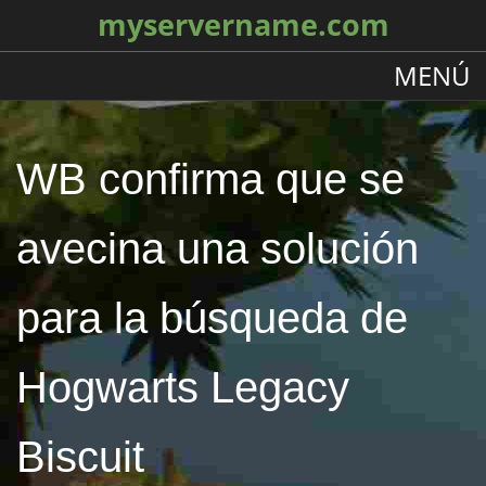
myservername.com
MENÚ
WB confirma que se
avecina una solución
para la búsqueda de
Hogwarts Legacy
Biscuit