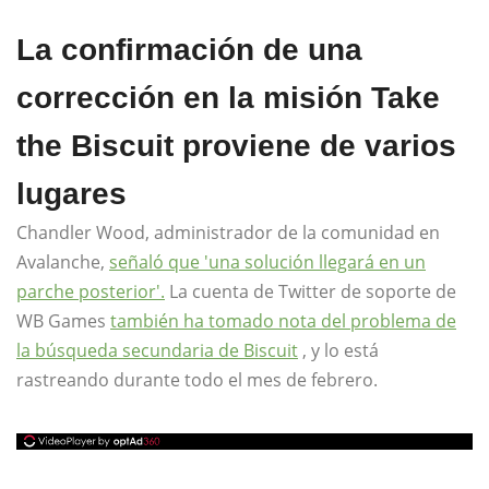
La confirmación de una
corrección en la misión Take
the Biscuit proviene de varios
lugares
Chandler Wood, administrador de la comunidad en
Avalanche,
señaló que 'una solución llegará en un
parche posterior'.
La cuenta de Twitter de soporte de
WB Games
también ha tomado nota del problema de
la búsqueda secundaria de Biscuit
, y lo está
rastreando durante todo el mes de febrero.