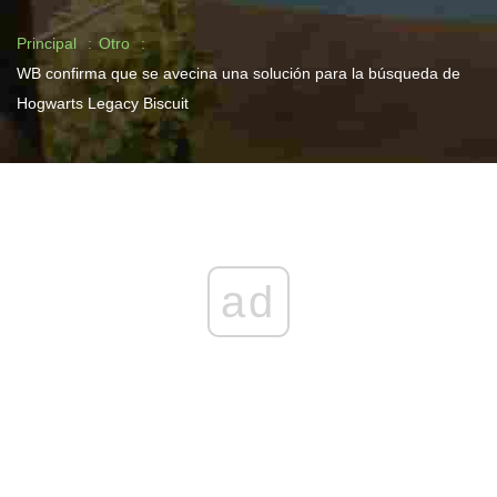
Principal
Otro
WB confirma que se avecina una solución para la búsqueda de
Hogwarts Legacy Biscuit
ad