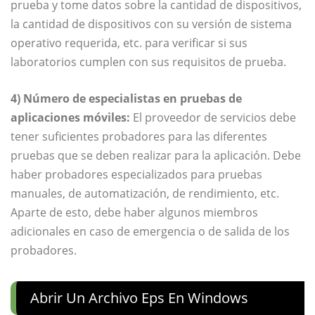
prueba y tome datos sobre la cantidad de dispositivos,
la cantidad de dispositivos con su versión de sistema
operativo requerida, etc. para verificar si sus
laboratorios cumplen con sus requisitos de prueba.
4) Número de especialistas en pruebas de
aplicaciones móviles:
El proveedor de servicios debe
tener suficientes probadores para las diferentes
pruebas que se deben realizar para la aplicación. Debe
haber probadores especializados para pruebas
manuales, de automatización, de rendimiento, etc.
Aparte de esto, debe haber algunos miembros
adicionales en caso de emergencia o de salida de los
probadores.
Abrir Un Archivo Eps En Windows