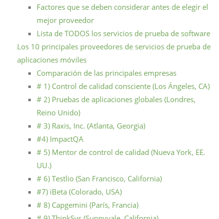
Factores que se deben considerar antes de elegir el
mejor proveedor
Lista de TODOS los servicios de prueba de software
Los 10 principales proveedores de servicios de prueba de
aplicaciones móviles
Comparación de las principales empresas
# 1) Control de calidad consciente (Los Ángeles, CA)
# 2) Pruebas de aplicaciones globales (Londres,
Reino Unido)
# 3) Raxis, Inc. (Atlanta, Georgia)
#4) ImpactQA
# 5) Mentor de control de calidad (Nueva York, EE.
UU.)
# 6) Testlio (San Francisco, California)
#7) iBeta (Colorado, USA)
# 8) Capgemini (París, Francia)
# 9) ThinkSys (Sunnyvale, California)