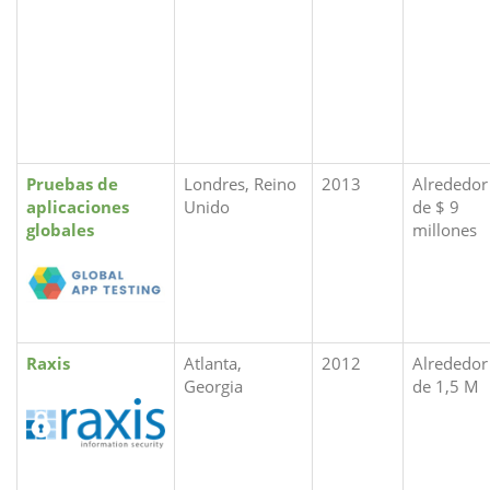
Pruebas de
Londres, Reino
2013
Alrededor
aplicaciones
Unido
de $ 9
globales
millones
Raxis
Atlanta,
2012
Alrededor
Georgia
de 1,5 M