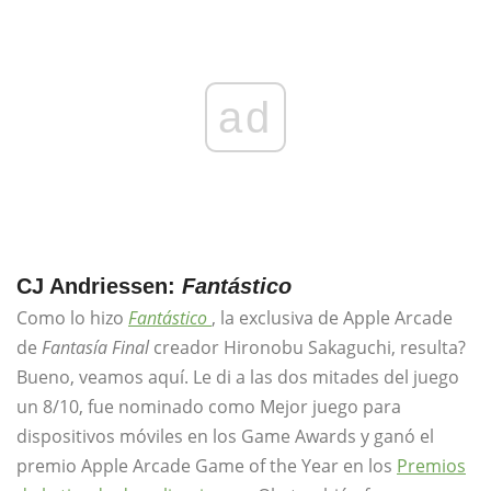
ad
CJ Andriessen:
Fantástico
Como lo hizo
Fantástico
, la exclusiva de Apple Arcade
de
Fantasía Final
creador Hironobu Sakaguchi, resulta?
Bueno, veamos aquí. Le di a las dos mitades del juego
un 8/10, fue nominado como Mejor juego para
dispositivos móviles en los Game Awards y ganó el
premio Apple Arcade Game of the Year en los
Premios