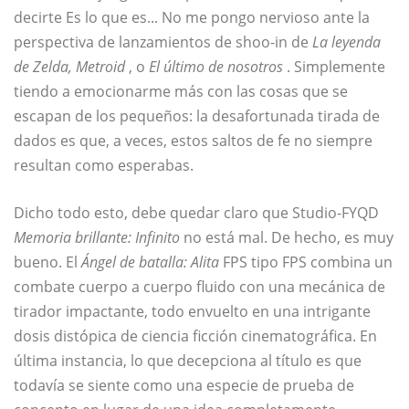
decirte Es lo que es... No me pongo nervioso ante la
perspectiva de lanzamientos de shoo-in de
La leyenda
de Zelda, Metroid
, o
El último de nosotros
. Simplemente
tiendo a emocionarme más con las cosas que se
escapan de los pequeños: la desafortunada tirada de
dados es que, a veces, estos saltos de fe no siempre
resultan como esperabas.
Dicho todo esto, debe quedar claro que Studio-FYQD
Memoria brillante: Infinito
no está mal. De hecho, es muy
bueno. El
Ángel de batalla: Alita
FPS tipo FPS combina un
combate cuerpo a cuerpo fluido con una mecánica de
tirador impactante, todo envuelto en una intrigante
dosis distópica de ciencia ficción cinematográfica. En
última instancia, lo que decepciona al título es que
todavía se siente como una especie de prueba de