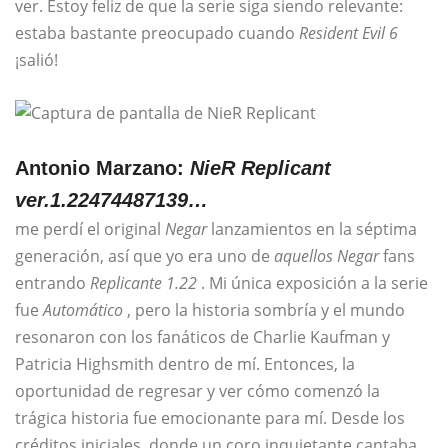
ver. Estoy feliz de que la serie siga siendo relevante:
estaba bastante preocupado cuando
Resident Evil 6
¡salió!
Antonio Marzano:
NieR Replicant
ver.1.22474487139…
me perdí el original
Negar
lanzamientos en la séptima
generación, así que yo era uno de
aquellos
Negar
fans
entrando
Replicante 1.22
. Mi única exposición a la serie
fue
Automático
, pero la historia sombría y el mundo
resonaron con los fanáticos de Charlie Kaufman y
Patricia Highsmith dentro de mí. Entonces, la
oportunidad de regresar y ver cómo comenzó la
trágica historia fue emocionante para mí. Desde los
créditos iniciales, donde un coro inquietante cantaba