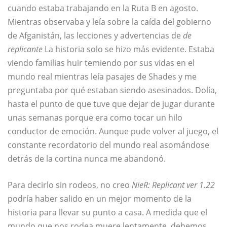
cuando estaba trabajando en la Ruta B en agosto.
Mientras observaba y leía sobre la caída del gobierno
de Afganistán, las lecciones y advertencias de
de
replicante
La historia solo se hizo más evidente. Estaba
viendo familias huir temiendo por sus vidas en el
mundo real mientras leía pasajes de Shades y me
preguntaba por qué estaban siendo asesinados. Dolía,
hasta el punto de que tuve que dejar de jugar durante
unas semanas porque era como tocar un hilo
conductor de emoción. Aunque pude volver al juego, el
constante recordatorio del mundo real asomándose
detrás de la cortina nunca me abandonó.
Para decirlo sin rodeos, no creo
NieR: Replicant ver 1.22
podría haber salido en un mejor momento de la
historia para llevar su punto a casa. A medida que el
mundo que nos rodea muere lentamente, debemos