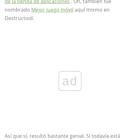
de la tienda de aplicaciones
. Oh, también fue
nombrado
Mejor juego móvil
aquí mismo en
Destructoid.
ad
Así que sí, resultó bastante genial. Si todavía está