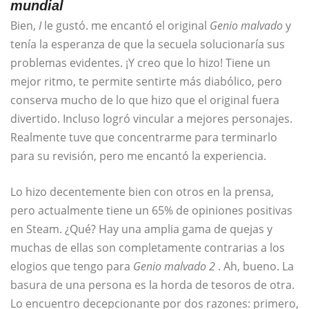
mundial
Bien,
I
le gustó. me encantó el original
Genio malvado
y
tenía la esperanza de que la secuela solucionaría sus
problemas evidentes. ¡Y creo que lo hizo! Tiene un
mejor ritmo, te permite sentirte más diabólico, pero
conserva mucho de lo que hizo que el original fuera
divertido. Incluso logró vincular a mejores personajes.
Realmente tuve que concentrarme para terminarlo
para su revisión, pero me encantó la experiencia.
Lo hizo decentemente bien con otros en la prensa,
pero actualmente tiene un 65% de opiniones positivas
en Steam. ¿Qué? Hay una amplia gama de quejas y
muchas de ellas son completamente contrarias a los
elogios que tengo para
Genio malvado 2
. Ah, bueno. La
basura de una persona es la horda de tesoros de otra.
Lo encuentro decepcionante por dos razones: primero,