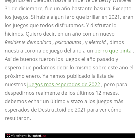
llegando en oleadas hasta la muerte de Betty White el
31 de diciembre, fue un año bastante basura. Excepto
los juegos. Si había algún faro que brillar en 2021, eran
los juegos que todos disfrutamos. Y disfrutar lo
hicimos. Quiero decir, en un año con un nuevo
Residente demoníaco
,
psiconautas
, y
Metroid
, dimos
nuestra corona de juego del año a un
perro que pinta
.
Así de buenos fueron los juegos el año pasado y
espero que podamos decir lo mismo sobre este año el
próximo enero. Ya hemos publicado la lista de
nuestros
juegos mas esperados de 2022
, pero para
despedirnos realmente de los últimos 12 meses,
debemos echar un último vistazo a los juegos más
esperados de Destructoid de 2021 para ver cómo
resultaron.