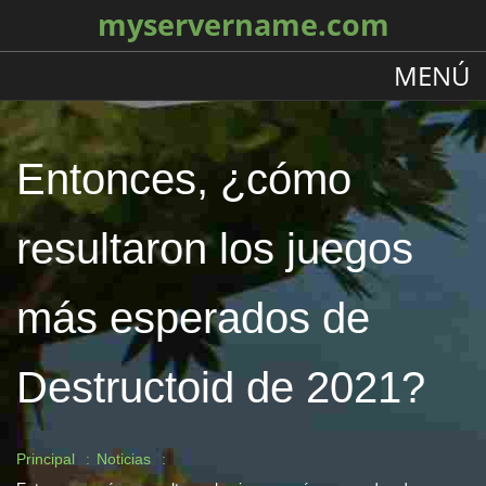
myservername.com
MENÚ
Entonces, ¿cómo
resultaron los juegos
más esperados de
Destructoid de 2021?
Principal
Noticias