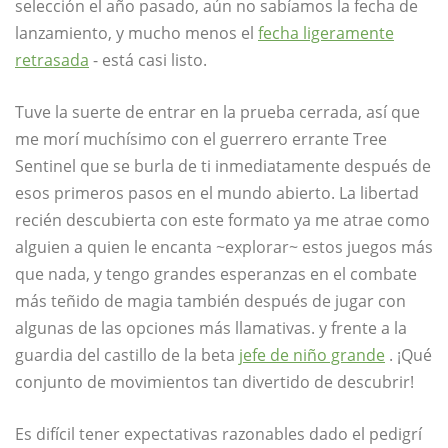
selección el año pasado, aún no sabíamos la fecha de
lanzamiento, y mucho menos el
fecha ligeramente
retrasada
- está casi listo.
Tuve la suerte de entrar en la prueba cerrada, así que
me morí muchísimo con el guerrero errante Tree
Sentinel que se burla de ti inmediatamente después de
esos primeros pasos en el mundo abierto. La libertad
recién descubierta con este formato ya me atrae como
alguien a quien le encanta ~explorar~ estos juegos más
que nada, y tengo grandes esperanzas en el combate
más teñido de magia también después de jugar con
algunas de las opciones más llamativas. y frente a la
guardia del castillo de la beta
jefe de niño grande
. ¡Qué
conjunto de movimientos tan divertido de descubrir!
Es difícil tener expectativas razonables dado el pedigrí