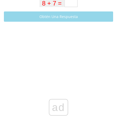
Obtén Una Respuesta
ad