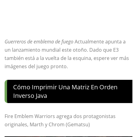
Guerreros de emblema de fuego
Actualmente apunta a
un lanzamiento mundial este otoño. Dado que E3
también está a la vuelta de la esquina, espere ver más
imágenes del juego pronto.
Cómo Imprimir Una Matriz En Orden
Inverso Java
Fire Emblem Warriors agrega dos protagonistas
originales, Marth y Chrom (Gematsu)