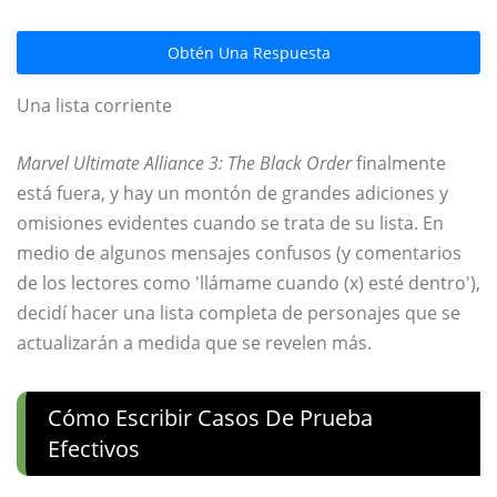
Obtén Una Respuesta
Una lista corriente
Marvel Ultimate Alliance 3: The Black Order
finalmente
está fuera, y hay un montón de grandes adiciones y
omisiones evidentes cuando se trata de su lista. En
medio de algunos mensajes confusos (y comentarios
de los lectores como 'llámame cuando (x) esté dentro'),
decidí hacer una lista completa de personajes que se
actualizarán a medida que se revelen más.
Cómo Escribir Casos De Prueba
Efectivos