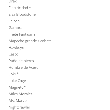
Drax
Electricidad *
Elsa Bloodstone
Falcon
Gamora
Jinete Fantasma
Mapache grande / cohete
Hawkeye
Casco
Puño de hierro
Hombre de Acero
Loki *
Luke Cage
Magneto*
Miles Morales
Ms. Marvel
Nightcrawler