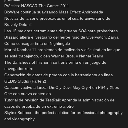
Práctico: NASCAR The Game: 2011
BioWare continúa suavizando Mass Effect: Andromeda
Noticias de la serie provocadas en el cuarto aniversario de
Bravely Default
Las 15 mejores herramientas de prueba SOA para probadores
Blizzard altera el vestuario del héroe ruso de Overwatch, Zarya
Cómo conseguir tinta en Nightingale
Mortal Kombat 11 problemas de molienda y dificultad en los que
se está trabajando, dicen Warner Bros. y NetherRealm
The Banshees of Inisherin se transforma en un juego de
navegador retro
Generación de datos de prueba con la herramienta en línea
GEDIS Studio (Parte 2)
Capcom vuelve a lanzar DmC y Devil May Cry 4 en PS4 y Xbox
One con nuevo contenido
Tutorial de revisión de TestRail: Aprenda la administración de
casos de prueba de un extremo a otro
Skytex Softbox - the perfect solution for professional photography
and videography.