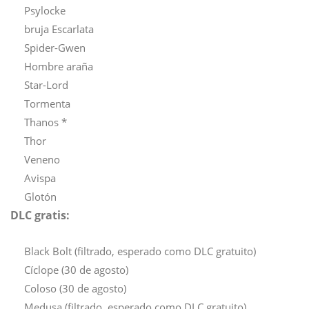
Psylocke
bruja Escarlata
Spider-Gwen
Hombre araña
Star-Lord
Tormenta
Thanos *
Thor
Veneno
Avispa
Glotón
DLC gratis:
Black Bolt (filtrado, esperado como DLC gratuito)
Cíclope (30 de agosto)
Coloso (30 de agosto)
Medusa (filtrado, esperado como DLC gratuito)