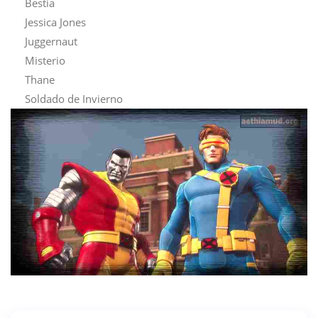
Bestia
Jessica Jones
Juggernaut
Misterio
Thane
Soldado de Invierno