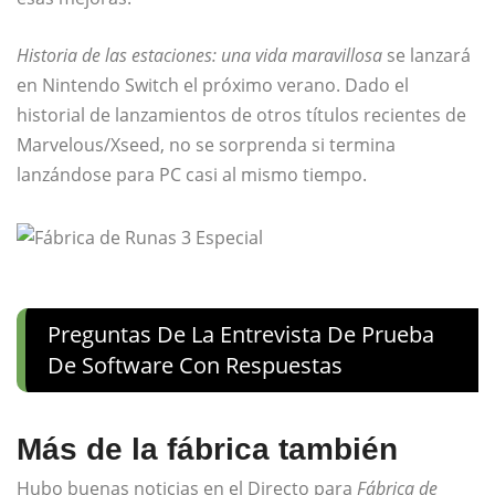
Historia de las estaciones: una vida maravillosa
se lanzará
en Nintendo Switch el próximo verano. Dado el
historial de lanzamientos de otros títulos recientes de
Marvelous/Xseed, no se sorprenda si termina
lanzándose para PC casi al mismo tiempo.
Preguntas De La Entrevista De Prueba
De Software Con Respuestas
Más de la fábrica también
Hubo buenas noticias en el Directo para
Fábrica de