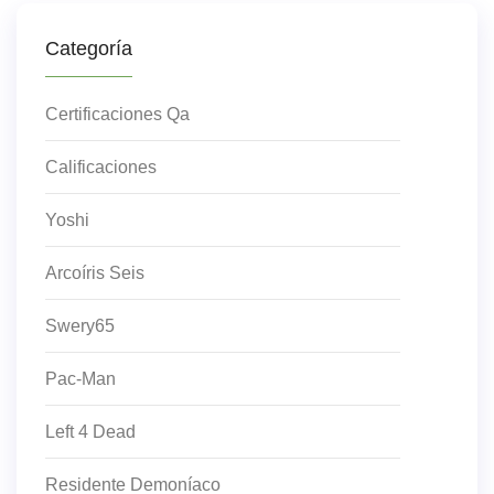
Categoría
Certificaciones Qa
Calificaciones
Yoshi
Arcoíris Seis
Swery65
Pac-Man
Left 4 Dead
Residente Demoníaco