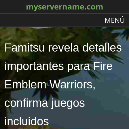
myservername.com
MENÚ
Famitsu revela detalles
importantes para Fire
Emblem Warriors,
confirma juegos
incluidos