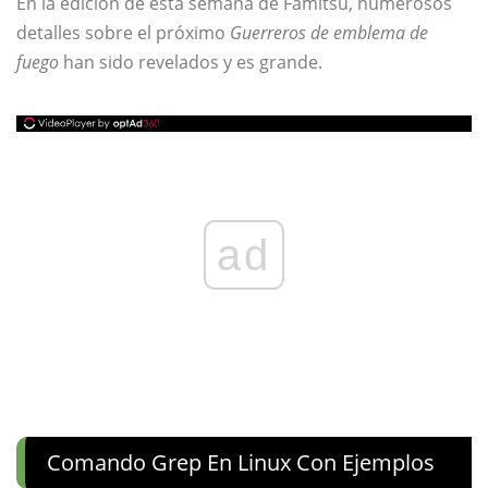
En la edición de esta semana de Famitsu, numerosos
detalles sobre el próximo
Guerreros de emblema de
fuego
han sido revelados y es grande.
ad
Comando Grep En Linux Con Ejemplos