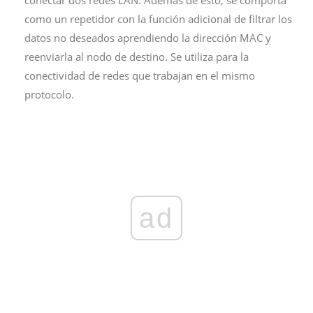
conectar dos redes LAN. Además de esto, se comporta
como un repetidor con la función adicional de filtrar los
datos no deseados aprendiendo la dirección MAC y
reenviarla al nodo de destino. Se utiliza para la
conectividad de redes que trabajan en el mismo
protocolo.
ad