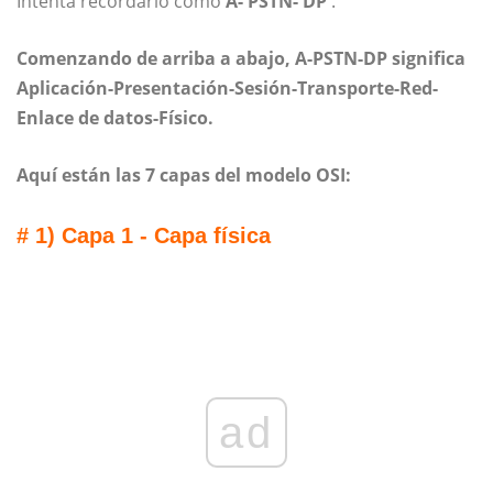
Intenta recordarlo como
A- PSTN- DP
.
Comenzando de arriba a abajo, A-PSTN-DP significa
Aplicación-Presentación-Sesión-Transporte-Red-
Enlace de datos-Físico.
Aquí están las 7 capas del modelo OSI:
# 1) Capa 1 - Capa física
ad