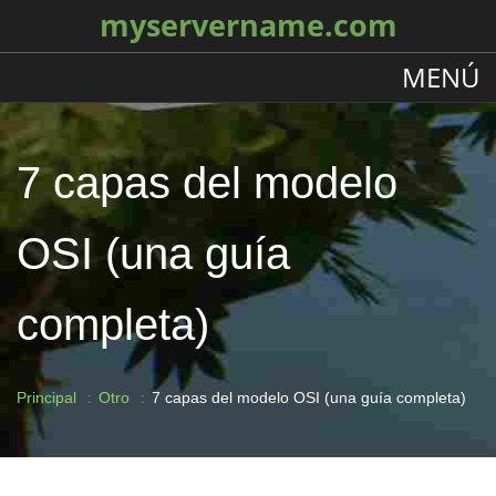
myservername.com
MENÚ
7 capas del modelo
OSI (una guía
completa)
Principal
Otro
7 capas del modelo OSI (una guía completa)